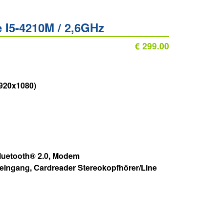
 I5-4210M / 2,6GHz
€ 299.00
1920x1080)
 Bluetooth® 2.0, Modem
neingang, Cardreader Stereokopfhörer/Line