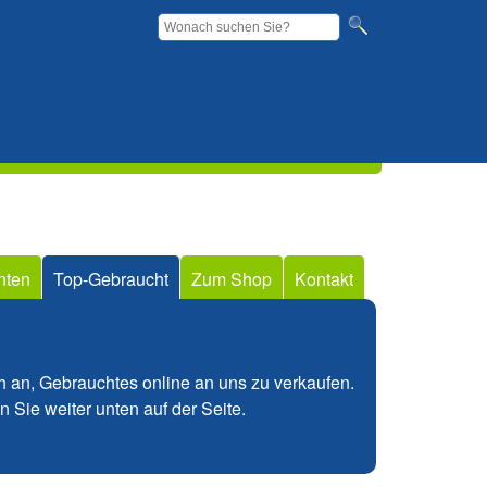
Diese
Suchformular
Website
durchsuchen
nten
Top-Gebraucht
Zum Shop
Kontakt
ch an, Gebrauchtes online an uns zu verkaufen.
 Sie weiter unten auf der Seite.