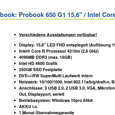
ook: Probook 650 G1 15,6" / Intel Core
Verschiedene Ausstattungen verfügbar!
Display: 15,6" LED FHD entspiegelt (Auflösung 
Intel® Core I5 Prozessor 4210m (2,6 GHz)
4096MB DDR3 (max. 16GB)
Intel HD 4600 Grafik
250GB SSD Festplatte
DVD+/-RW SuperMulti Laufwerk intern
Netzwerk: 10/100/1000, Intel 802
.11a/b/g/draft-n,
Anschlüsse: 3 USB 2.0, 2 USB 3.0, VGA, Mikrofo
Out, Displayport, seriell
Betriebssystem: Windows 10pro 64bit
AKKU i.o.
1 Monat Übernahmegarantie